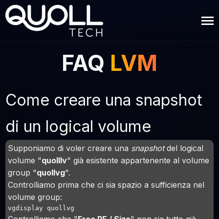
FAQ
LVM
Come creare una snapshot
di un logical volume
Supponiamo di voler creare una
snapshot
del logical
volume "
quolllv
" già esistente appartenente al volume
group "
quollvg
".
Controlliamo prima che ci sia spazio a sufficienza nel
volume group:
vgdisplay quollvg