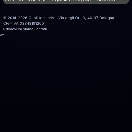
© 2014–2026 Quoll tech srls – Via degli Orti 9, 40137 Bologna –
CF/P.IVA 03348191200
Privacy
Chi siamo
Contatti
:w