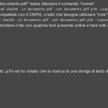
 “documento.pdf” basta utilizzare il comando “smime”
mpatibile con il CNIPA, credo che bisogna utilizzare “cms” 
rollare il file con qualche tool presente online e fare tutti i 
ato .p7m ed ho notato che la ricerca di una stringa di test