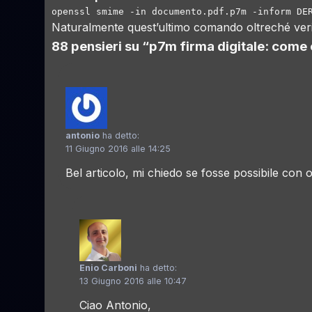
openssl smime -in documento.pdf.p7m -inform DE
Naturalmente quest’ultimo comando oltreché verifi
88 pensieri su “
p7m firma digitale: come 
antonio
ha detto:
11 Giugno 2016 alle 14:25
Bel articolo, mi chiedo se fosse possibile con
Enio Carboni
ha detto:
13 Giugno 2016 alle 10:47
Ciao Antonio,