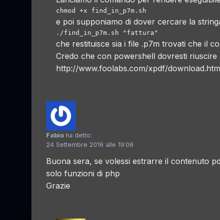
chmod +x find_in_p7m.sh
e poi supponiamo di dover cercare la stringa
./find_in_p7m.sh "fattura"
che restituisce sia i file .p7m trovati che il 
Credo che con powershell dovresti riuscire 
http://www.foolabs.com/xpdf/download.htm
Fabio
ha detto:
24 Settembre 2016 alle 19:06
Buona sera, se volessi estrarre il contenuto pd
solo funzioni di php
Grazie