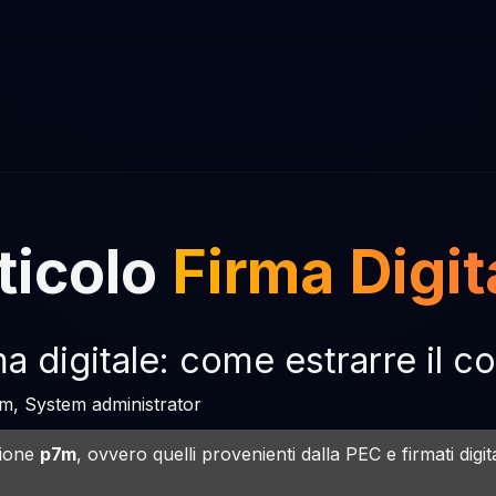
ticolo
Firma Digit
a digitale: come estrarre il c
7m, System administrator
sione
p7m
, ovvero quelli provenienti dalla PEC e firmati digi