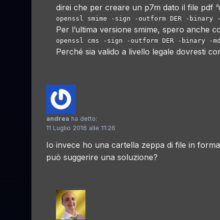
direi che per creare un p7m dato il file pdf
Per l’ultima versione smime, spero anche co
Perché sia valido a livello legale dovresti cont
andrea
ha detto:
11 Luglio 2016 alle 11:26
Io invece ho una cartella zeppa di file in form
può suggerire una soluzione?