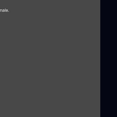
nale.