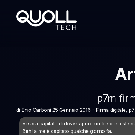
Ar
p7m firm
di Enio Carboni 25 Gennaio 2016 - Firma digitale, p
Vi sarà capitato di dover aprire un file con esten
Beh! a me è capitato qualche giorno fa.