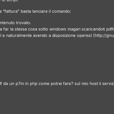
 “fattura” basta lanciare il comando:
contenuto trovato.
a far la stessa cosa sotto windows magari scaricandoti pdft
l
e naturalmente avendo a disposizione openssl (
http://gn
f da un p7m in php come potrei fare? sul mio host il serviz