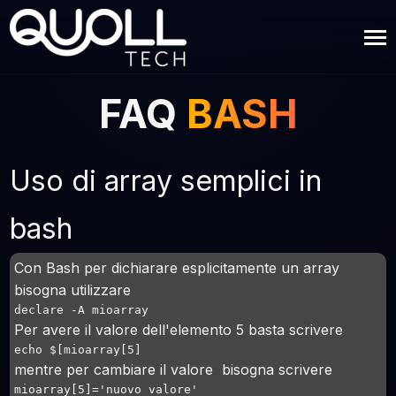
FAQ
BASH
Uso di array semplici in
bash
Con Bash per dichiarare esplicitamente un array
bisogna utilizzare
declare -A mioarray
Per avere il valore dell'elemento 5 basta scrivere
echo $[mioarray[5]
mentre per cambiare il valore bisogna scrivere
mioarray[5]='nuovo valore'